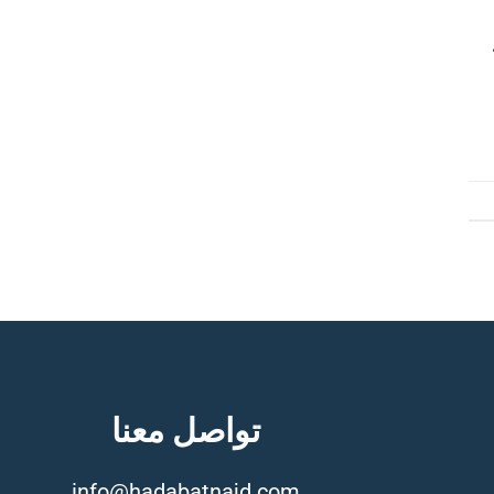
تواصل معنا
info@hadabatnajd.com