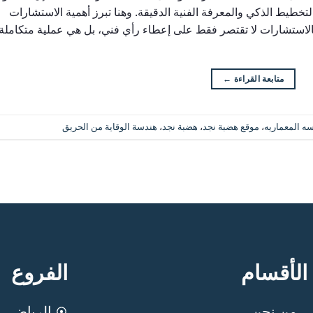
 التخطيط الذكي والمعرفة الفنية الدقيقة. وهنا تبرز أهمية الاستشارات
لاستشارات لا تقتصر فقط على إعطاء رأي فني، بل هي عملية متكاملة
متابعة القراءة
←
سه المعماريه
،
موقع هضبة نجد
،
هضبة نجد
،
هندسة الوقاية من الحريق
الأقسام
الفروع
من نحن
الرياض