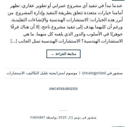
عندما نبدأ في تنفيذ أي مشروع عمراني أو تطوير عقاري، تظهر
أمامنا خيارات متعددة تتعلق بطريقة التنفيذ وإدارة المشروع. من
أبرز هذه الخيارات: الاستشارات الهندسية والإنشاءات التقليدية.
ورغم أن كليهما يهدف إلى تنفيذ مشروع ناجح، إلا أن هناك فرقًا
جوهريًا في الأسلوب والدور الذي يلعبه كل منهما. ما هي
الاستشارات الهندسية؟ الاستشارات الهندسية تمثل الجانب […]
متابعة القراءة
←
منشور في
Uncategorized
|
موسوم
استراتيجية تقليل التكاليف
،
الاستشارات
UNCATEGORIZED
كيف تساهم الاستشارات الهندسية في تقليل
التكاليف؟
منشور في
يونيو 11, 2025
بواسطة
HADABAT