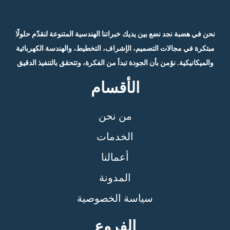
نحن في هضبة نجد نضع بين يديك خبراتنا الهندسية المتنوعة لنقدّم حلولًا
مبتكرة في مجالات التصميم، الإشراف، التخطيط، والهندسة الكهربائية
والميكانيكية. نؤمن بأن الجودة تبدأ من الفكرة، وتتحقق بالتنفيذ الدقيق
الأقسام
من نحن
الخدمات
أعمالنا
المدونة
سياسة الخصوصية
الفروع