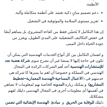
الأنظمة.
دعم تصميم مبانٍ ذكية تعتمد على أنظمة متكاملة وآلية.
تعزيز مستوى السلامة والموثوقية في التشغيل.
إن هذا التكامل لا يُحسّن فقط من كفاءة المشروع، بل يساهم أيضًا
في خفض التكاليف التشغيلية على المدى الطويل، ويعزز من
جودة الحياة داخل المبنى.
و لضمان التكامل بين كل أنواع الخدمات الهندسية التي يمكن أن
تكون في حاجة إليها لا يسعنا غير أن نشرح سوى
شركة هضبة نجد
للإستشارات الهندسية
أحد أهم الشركات الرائدة فى المجال
الهندسي في المملكة و خصوصا أن اهم ما يميزها كا شركه هى
خدمتهم فى (
الاعمال المساحية
-الهندسة المعمارية
–
تخطيط
المشاريع
)
و يمكنك زياره
المدونه
الخاصة بهم لمعلومات لا تضاهي
في أهميتها أى معلومات أخرى فى المجال الهندسى دليلك لفهم
مشكلاتك
دليلك
للوقاية من الحريق
و
مبادئ الهندسة الإنشائية التي تضمن