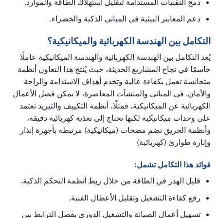
دمج التقنيات المستدامة لتقليل استهلاك الطاقة والموارد.
دعم المعايير البيئية في المباني الذكية والخضراء.
التكامل بين الهندسة الكهربائية والميكانيكية؟
يُعد التكامل بين الهندسة الكهربائية والهندسة الميكانيكية عاملًا
حاسمًا في نجاح المشاريع الحديثة، حيث يُنتج هذا التعاون أنظمة
متجانسة تعمل بكفاءة عالية وتخدم أهداف الاستدامة والراحة
والأمان. في المباني والمنشآت المعاصرة، لا يمكن فصل الأعمال
الكهربائية عن الميكانيكية، فمثلًا، أنظمة التكييف والتبريد تعتمد
على وحدات ميكانيكية لكنها تحتاج إلى تغذية كهربائية دقيقة،
وأنظمة الحريق تضم مضخات (ميكانيكية) مرتبطة بأجهزة إنذار
وإنارة طوارئ (كهربائية)
فوائد هذا التكامل تشمل:
قليل الهدر في الطاقة من خلال ربط أنظمة التحكم الذكية.
رفع كفاءة التشغيل وتقليل الأعطال الفنية.
تسهيل أعمال الصيانة والتشغيل الدوري بفضل الترابط بين