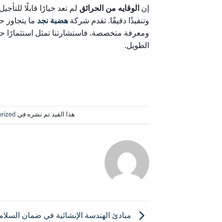
إن
الوقايه من الحرائق
لم تعد خيارًا قابلًا للتأ
وتنفيذًا دقيقًا. تقدم شركة
هضبة نجد
ما يتجاوز ح
ومعرفة متخصصة. فاستشارتنا تمثل استثمارًا ح
الطويل.
هذا القيد تم نشره في
rized
HADABAT
مبادئ الهندسة الإنشائية في ضمان السلام