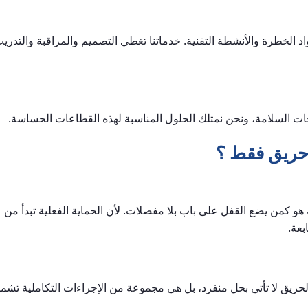
د الخطرة والأنشطة التقنية. خدماتنا تغطي التصميم والمراقبة والتدري
ت السلامة، ونحن نمتلك الحلول المناسبة لهذه القطاعات الحساسة.
حريق فقط ؟
و كمن يضع القفل على باب بلا مفصلات. لأن الحماية الفعلية تبدأ من
بعة.
لحريق لا تأتي بحل منفرد، بل هي مجموعة من الإجراءات التكاملية تشم