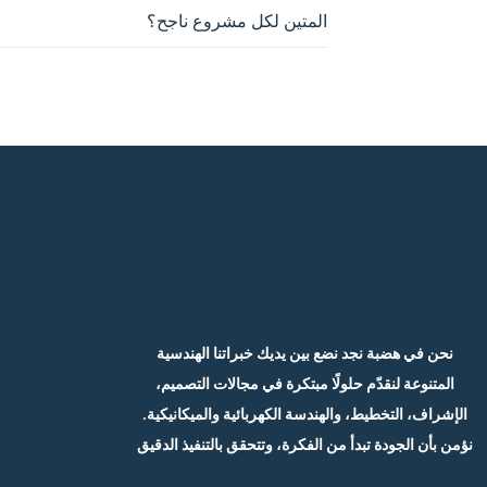
المتين لكل مشروع ناجح؟
نحن في هضبة نجد نضع بين يديك خبراتنا الهندسية
المتنوعة لنقدّم حلولًا مبتكرة في مجالات التصميم،
الإشراف، التخطيط، والهندسة الكهربائية والميكانيكية.
نؤمن بأن الجودة تبدأ من الفكرة، وتتحقق بالتنفيذ الدقيق