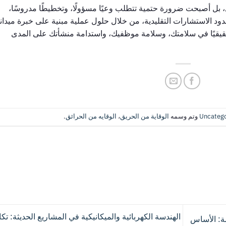
جيل، بل أصبحت ضرورة حتمية تتطلب وعيًا مسؤولًا، وتخطيطًا مدروسًا،
دود الاستشارات التقليدية، من خلال حلول عملية مبنية على خبرة ميدان
قيقيًا في سلامتك، وسلامة موظفيك، واستدامة منشأتك على المدى
Uncatego
وتم وسمه
الوقاية من الحريق
،
الوقايه من الحرائق
.
الهندسة الكهربائية والميكانيكية في المشاريع الحديثة: تك
ة: الأساس